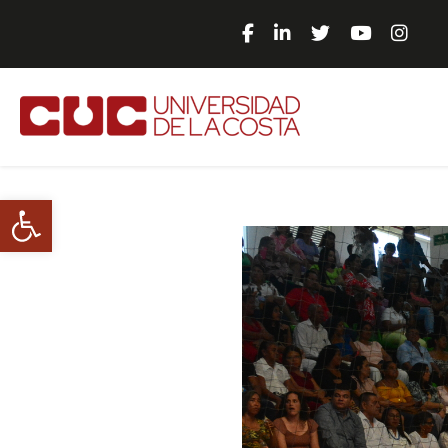
Abrir barra de herramientas