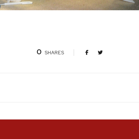
0
SHARES