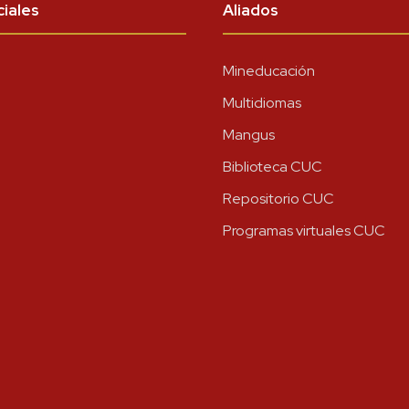
iales
Aliados
Mineducación
Multidiomas
Mangus
Biblioteca CUC
Repositorio CUC
Programas virtuales CUC