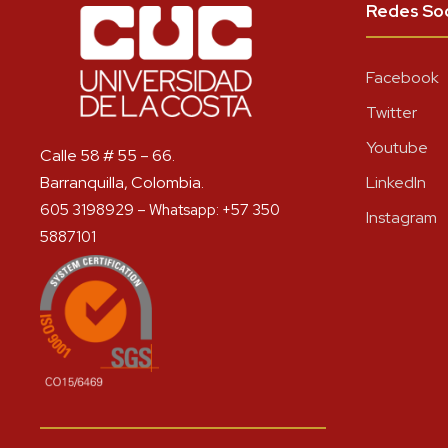
Redes Soc
Facebook
Twitter
Youtube
Calle 58 # 55 – 66.
Barranquilla, Colombia.
LinkedIn
605 3198929 – Whatsapp: +57 350
Instagram
5887101