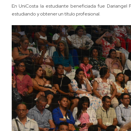
En UniCosta la estudiante beneficiada fue Dariangel 
estudiando y obtener un título profesional.