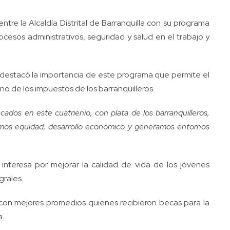
ntre la Alcaldía Distrital de Barranquilla con su programa
rocesos administrativos, seguridad y salud en el trabajo y
, destacó la importancia de este programa que permite el
o de los impuestos de los barranquilleros.
ados en este cuatrienio, con plata de los barranquilleros,
ruimos equidad, desarrollo económico y generamos entornos
interesa por mejorar la calidad de vida de los jóvenes
grales.
con mejores promedios quienes recibieron becas para la
a.