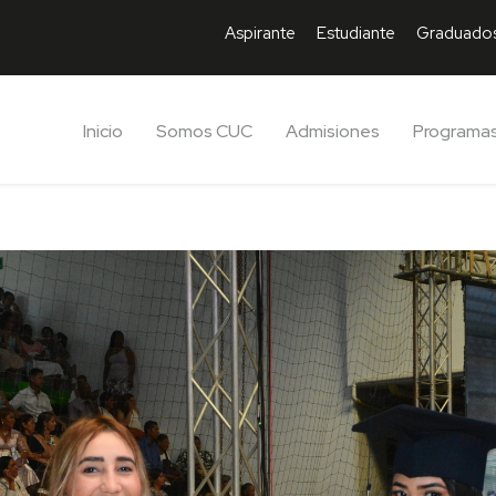
Aspirante
Estudiante
Graduado
Inicio
Somos CUC
Admisiones
Programa