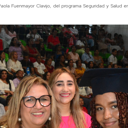
Paola Fuenmayor Clavijo, del programa Seguridad y Salud en