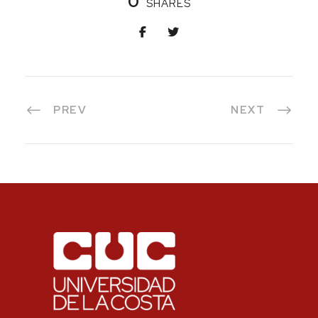
0
SHARES
PREV
NEXT