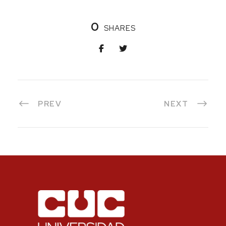
0
SHARES
PREV
NEXT