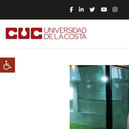
Abrir barra de herramientas