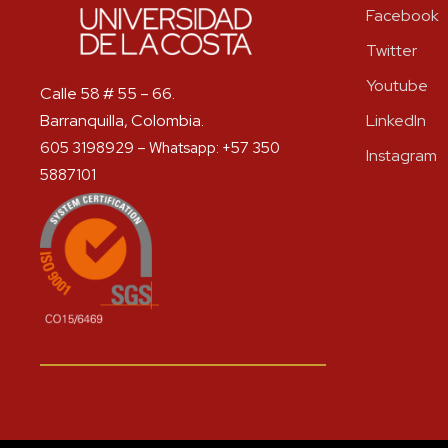
Facebook
Twitter
Youtube
Calle 58 # 55 – 66.
Barranquilla, Colombia.
LinkedIn
605 3198929 – Whatsapp: +57 350
Instagram
5887101