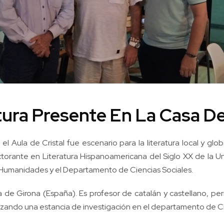
tura Presente En La Casa D
l Aula de Cristal fue escenario para la literatura local y gl
ctorante en Literatura Hispanoamericana del Siglo XX de la Un
 Humanidades y el Departamento de Ciencias Sociales.
 de Girona (España). Es profesor de catalán y castellano, perio
zando una estancia de investigación en el departamento de Cie