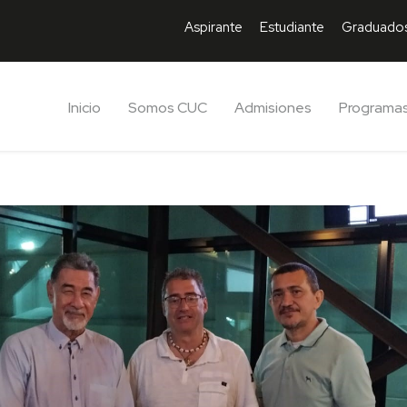
Aspirante
Estudiante
Graduado
Inicio
Somos CUC
Admisiones
Programa