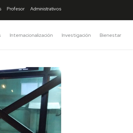
s
Profesor
Administrativos
s
Internacionalización
Investigación
Bienestar