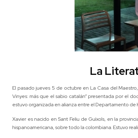
La Litera
El pasado jueves 5 de octubre en La Casa del Maestro, e
Vinyes: más que el sabio catalán” presentada por el do
estuvo organizada en alianza entre el Departamento de
Xavier es nacido en Sant Feliu de Guíxols, en la provincia
hispanoamericana, sobre todo la colombiana. Estuvo reali