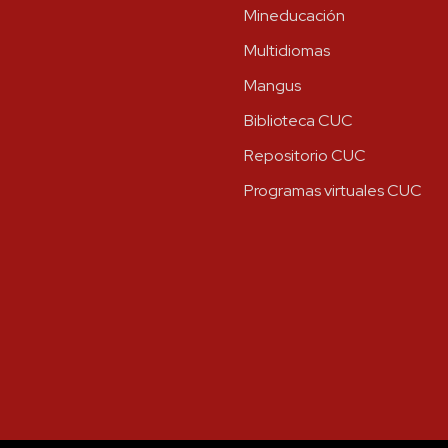
Mineducación
Multidiomas
Mangus
Biblioteca CUC
Repositorio CUC
Programas virtuales CUC