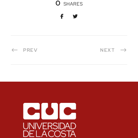
0
SHARES
PREV
NEXT