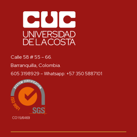
Calle 58 # 55 – 66.
Barranquilla, Colombia.
605 3198929 – Whatsapp: +57 350 5887101