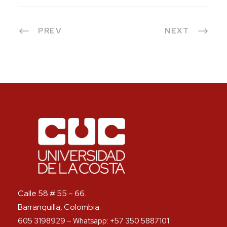
PREV
NEXT
Calle 58 # 55 – 66.
Barranquilla, Colombia.
605 3198929 – Whatsapp: +57 350 5887101