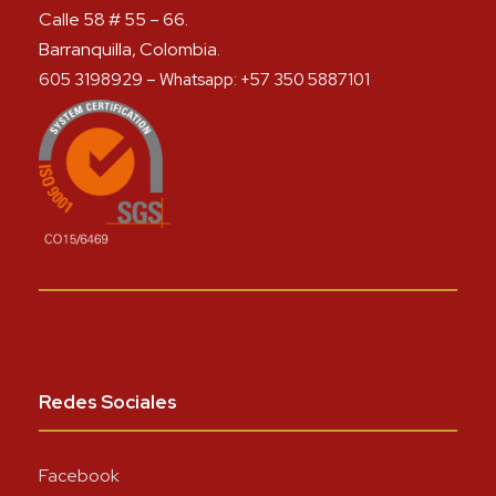
Calle 58 # 55 – 66.
Barranquilla, Colombia.
605 3198929 – Whatsapp: +57 350 5887101
Redes Sociales
Facebook