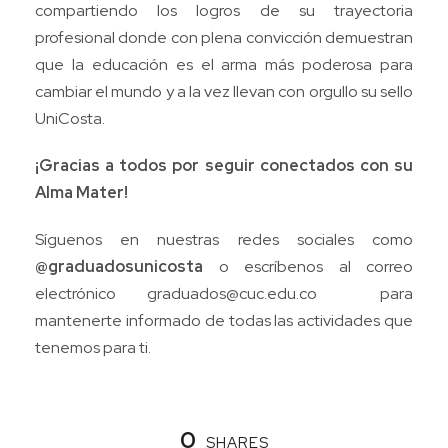
compartiendo los logros de su trayectoria
profesional donde con plena convicción demuestran
que la educación es el arma más poderosa para
cambiar el mundo y a la vez llevan con orgullo su sello
UniCosta.
¡Gracias a todos por seguir conectados con su
Alma Mater!
Síguenos en nuestras redes sociales como
@graduadosunicosta
o escríbenos al correo
electrónico
graduados@cuc.edu.co
para
mantenerte informado de todas las actividades que
tenemos para ti.
0
SHARES