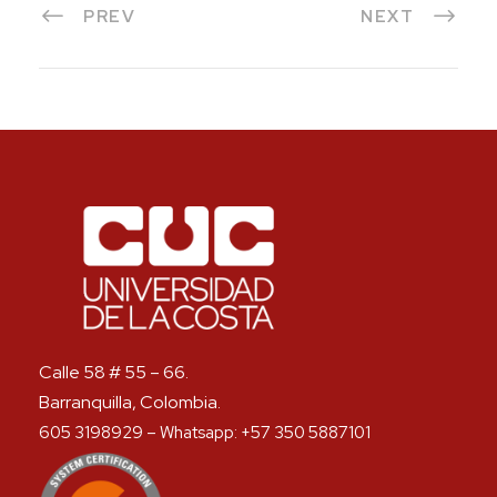
PREV
NEXT
Calle 58 # 55 – 66.
Barranquilla, Colombia.
605 3198929 – Whatsapp: +57 350 5887101