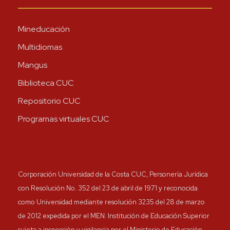
Mineducación
Multidiomas
Mangus
Biblioteca CUC
Repositorio CUC
Programas virtuales CUC
Corporación Universidad de la Costa CUC, Personería Jurídica
con Resolución No. 352 del 23 de abril de 1971 y reconocida
como Universidad mediante resolución 3235 del 28 de marzo
de 2012 expedida por el MEN. Institución de Educación Superior
sujeta a inspección y vigilancia por el Ministerio de Educación