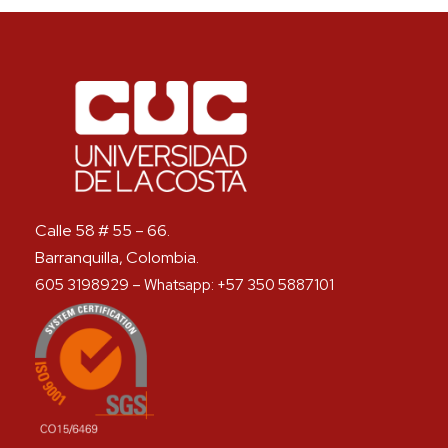
Calle 58 # 55 – 66.
Barranquilla, Colombia.
605 3198929 – Whatsapp: +57 350 5887101