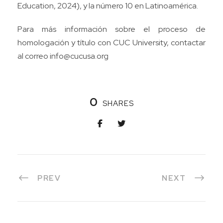
Education, 2024), y la número 10 en Latinoamérica.
Para más información sobre el proceso de
homologación y título con CUC University, contactar
al correo
info@cucusa.org
0
SHARES
PREV
NEXT