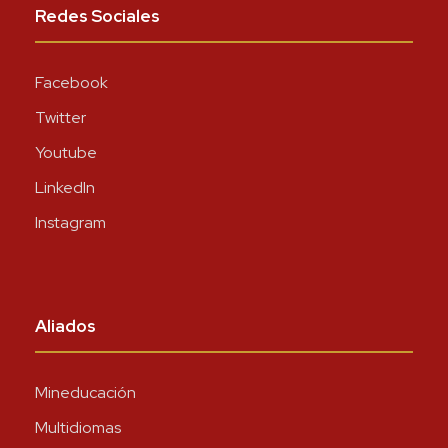
Redes Sociales
Facebook
Twitter
Youtube
LinkedIn
Instagram
Aliados
Mineducación
Multidiomas