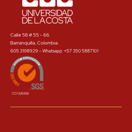
Calle 58 # 55 – 66.
Barranquilla, Colombia.
605 3198929 – Whatsapp: +57 350 5887101