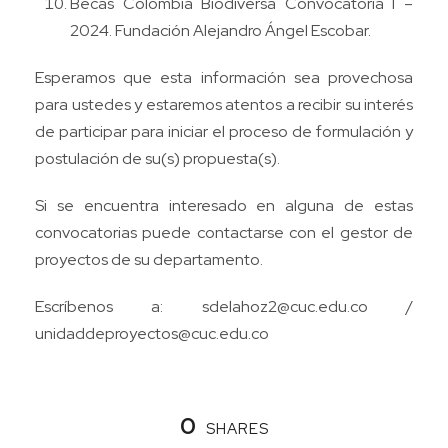
Becas Colombia Biodiversa Convocatoria I –
2024. Fundación Alejandro Ángel Escobar.
Esperamos que esta información sea provechosa
para ustedes y estaremos atentos a recibir su interés
de participar para iniciar el proceso de formulación y
postulación de su(s) propuesta(s).
Si se encuentra interesado en alguna de estas
convocatorias puede contactarse con el gestor de
proyectos de su departamento.
Escríbenos a:
sdelahoz2@cuc.edu.co
/
unidaddeproyectos@cuc.edu.co
0
SHARES