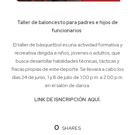
Taller de baloncesto para padres e hijos de
funcionarios
El taller de básquetbol es una actividad formativa y
recreativa dirigida a niños, jóvenes o adultos, que
busca desarrollar habilidades técnicas, tácticas y
físicas propias de este deporte. Se llevará a cabo los
días 24 de junio, 1 y 8 de julio de 1:00 p.m. a 2:00 p.m.
en el salón de danza.
LINK DE ISNCRIPCIÓN
AQUÍ
.
0
SHARES