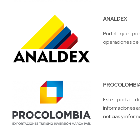
ANALDEX
Portal que pre
operaciones de 
PROCOLOMBI
Este portal d
informaciones a
noticias y inform