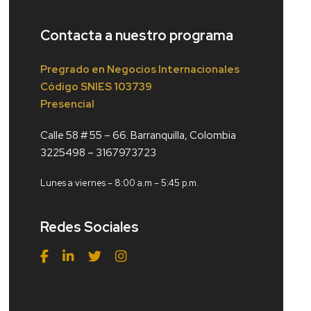
Contacta a nuestro programa
Pregrado en Negocios Internacionales
Código
SNIES 103739
Presencial
Calle 58 # 55 – 66. Barranquilla, Colombia
3225498 – 3167973723
Lunes a viernes – 8:00 a.m – 5:45 p.m.
Redes Sociales