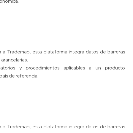
conómica.
 a Trademap, esta plataforma integra datos de barreras
 arancelarias,
ulatorios y procedimientos aplicables a un producto
país de referencia.
 a Trademap, esta plataforma integra datos de barreras