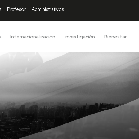
s
Profesor
Administrativos
s
Internacionalización
Investigación
Bienestar