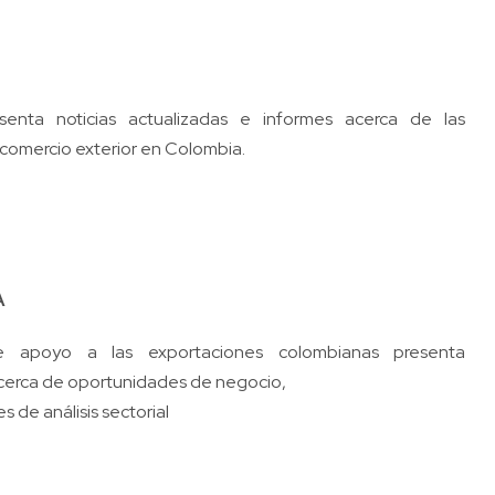
senta noticias actualizadas e informes acerca de las
comercio exterior en Colombia.
A
e apoyo a las exportaciones colombianas presenta
cerca de oportunidades de negocio,
es de análisis sectorial