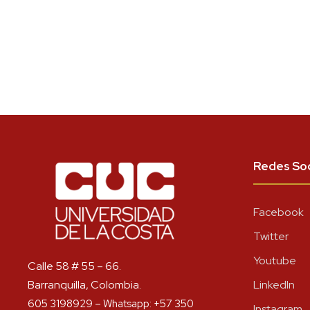
Redes Soc
Facebook
Twitter
Youtube
Calle 58 # 55 – 66.
Barranquilla, Colombia.
LinkedIn
605 3198929 – Whatsapp: +57 350
Instagram