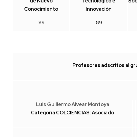
de Nuevo
Tecnológico e
Soc
Conocimiento
Innovación
89
89
Profesores adscritos al g
Luis Guillermo Alvear Montoya
Categoría COLCIENCIAS: Asociado