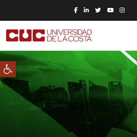
Abrir barra de herramientas