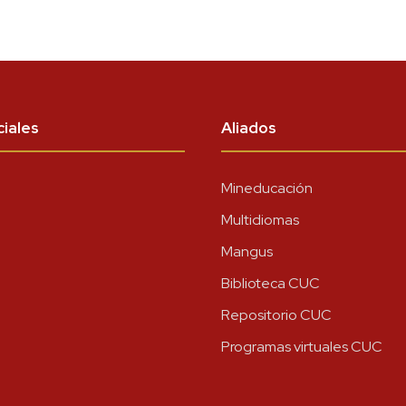
iales
Aliados
Mineducación
Multidiomas
Mangus
Biblioteca CUC
Repositorio CUC
Programas virtuales CUC