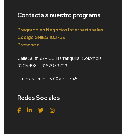
Contacta a nuestro programa
Pregrado en Negocios Internacionales
Código
SNIES 103739
Presencial
Calle 58 # 55 – 66. Barranquilla, Colombia
3225498 – 3167973723
Lunes a viernes – 8:00 a.m – 5:45 p.m.
Redes Sociales