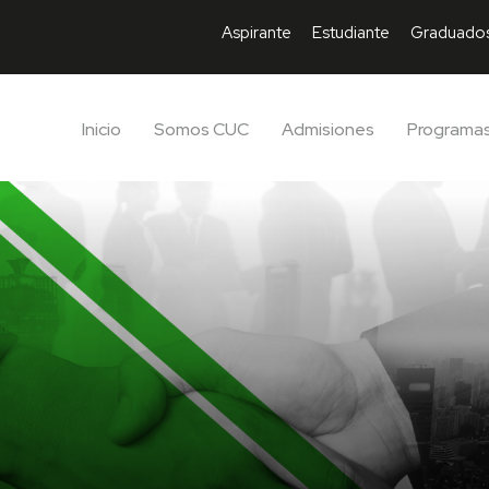
Aspirante
Estudiante
Graduado
Inicio
Somos CUC
Admisiones
Programa