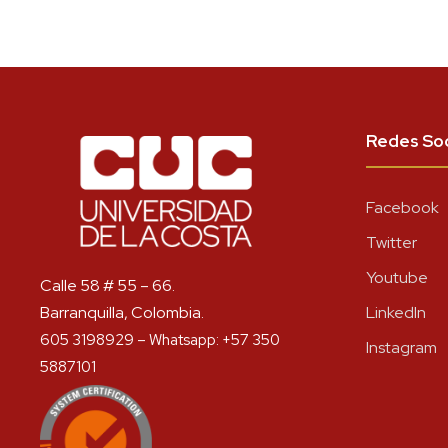
Redes Soc
Facebook
Twitter
Youtube
Calle 58 # 55 – 66.
Barranquilla, Colombia.
LinkedIn
605 3198929 – Whatsapp: +57 350
Instagram
5887101