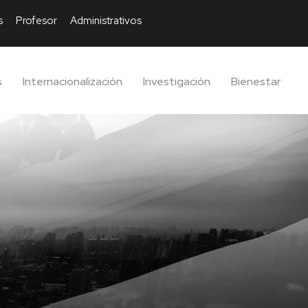
s
Profesor
Administrativos
s
Internacionalización
Investigación
Bienestar