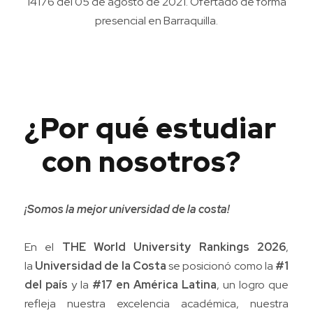
14176 del 05 de agosto de 2021. Ofertado de forma
presencial en Barraquilla.
¿Por qué estudiar
con nosotros?
¡Somos la mejor universidad de la costa!
En el
THE World University Rankings 2026
,
la
Universidad de la Costa
se posicionó como la
#1
del país
y la
#17 en América Latina
, un logro que
refleja nuestra excelencia académica, nuestra