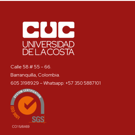
Calle 58 # 55 – 66.
Barranquilla, Colombia.
605 3198929 – Whatsapp: +57 350 5887101