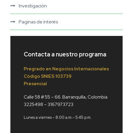
Investigación
Paginas de interés
Contacta a nuestro programa
Pregrado en Negocios Internacionales
Código
SNIES 103739
Presencial
Calle 58 # 55 – 66. Barranquilla, Colombia
3225498 – 3167973723
Lunes a viernes – 8:00 a.m – 5:45 p.m.