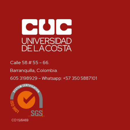
Calle 58 # 55 – 66.
Barranquilla, Colombia.
605 3198929 – Whatsapp: +57 350 5887101