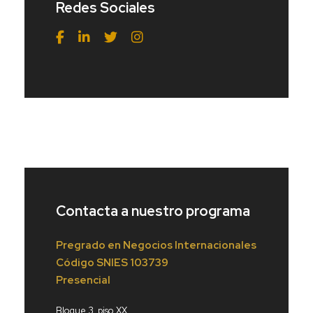
Redes Sociales
Contacta a nuestro programa
Pregrado en Negocios Internacionales
Código
SNIES 103739
Presencial
Bloque 3, piso XX