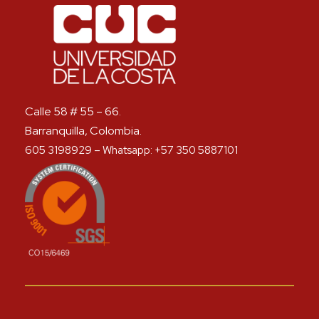
Calle 58 # 55 – 66.
Barranquilla, Colombia.
605 3198929 – Whatsapp: +57 350 5887101