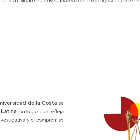
de alta calidad según Res. 15883 d del 25 de agosto de 2021. O
niversidad de la Costa
se
 Latina
, un logro que refleja
vestigativa y el compromiso