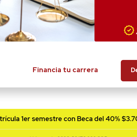
Financia tu carrera
D
trícula 1er semestre con Beca del 40% $
3.