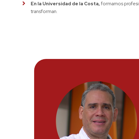
En la Universidad de la Costa,
formamos profesio
transforman.