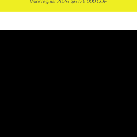
Valor regular 2026: $6.176.000 COP