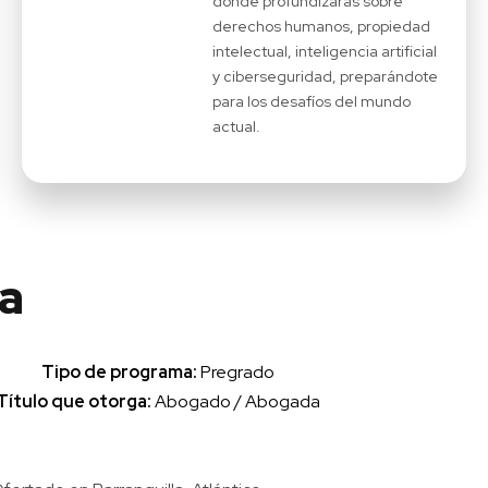
donde profundizarás sobre
derechos humanos, propiedad
intelectual, inteligencia artificial
y ciberseguridad, preparándote
para los desafíos del mundo
actual.
a
Tipo de programa:
Pregrado
Título que otorga:
Abogado / Abogada