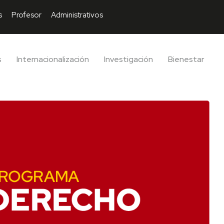
s
Profesor
Administrativos
s
Internacionalización
Investigación
Bienestar