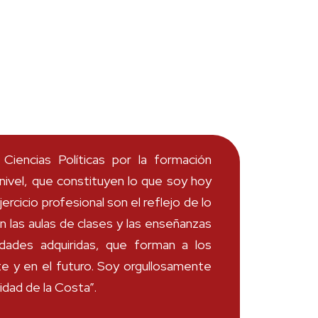
iencias Políticas por la formación
 nivel, que constituyen lo que soy hoy
rcicio profesional son el reflejo de lo
n las aulas de clases y las enseñanzas
idades adquiridas, que forman a los
te y en el futuro. Soy orgullosamente
dad de la Costa”.