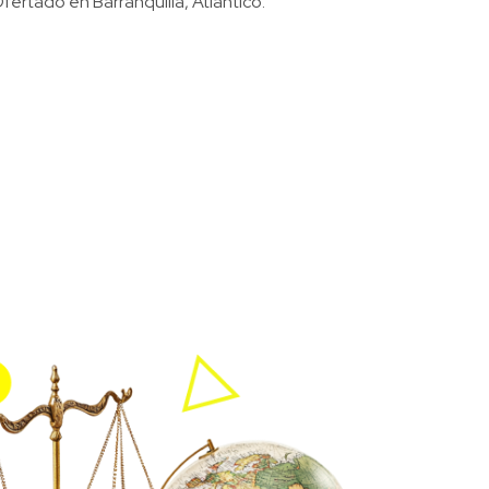
fertado en Barranquilla, Atlántico.