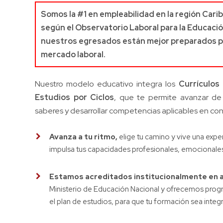
Somos la #1 en empleabilidad en la región Caribe
según el Observatorio Laboral para la Educaci
nuestros egresados están mejor preparados pa
mercado laboral.
Nuestro modelo educativo integra los
Currículos
Estudios por Ciclos
, que te permite avanzar de
saberes y desarrollar competencias aplicables en con
Avanza a tu ritmo,
elige tu camino y vive una expe
impulsa tus capacidades profesionales, emocionales 
Estamos acreditados institucionalmente en a
Ministerio de Educación Nacional y ofrecemos progr
el plan de estudios, para que tu formación sea integra