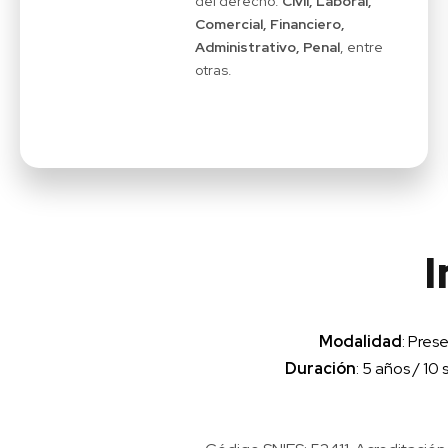
del derecho:
Civil, Laboral,
Comercial, Financiero,
Administrativo, Penal
, entre
otras.
Modalidad
: Pres
Duración
: 5 años / 10