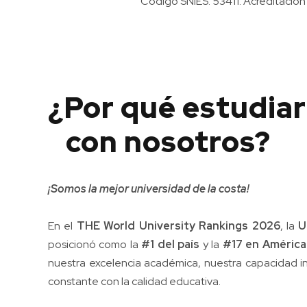
Código SNIES: 53411. Acreditación 
¿Por qué estudiar
con nosotros?
¡Somos la mejor universidad de la costa!
En el
THE World University Rankings 2026
, la
U
posicionó como la
#1 del país
y la
#17 en América
nuestra excelencia académica, nuestra capacidad in
constante con la calidad educativa.