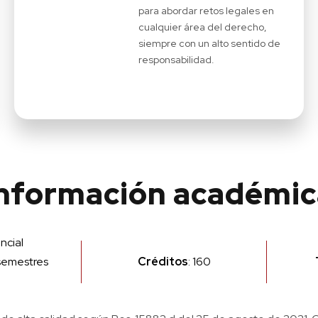
para abordar retos legales en
cualquier área del derecho,
siempre con un alto sentido de
responsabilidad.
Información académic
encial
 semestres
Créditos
: 160