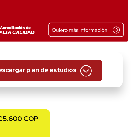
escargar plan de estudios
705.600
COP