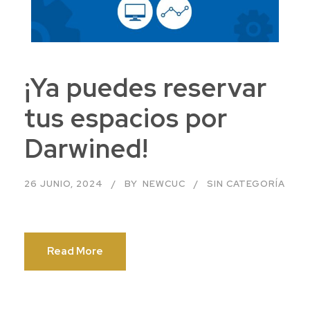
¡Ya puedes reservar
tus espacios por
Darwined!
26 JUNIO, 2024
BY
NEWCUC
SIN CATEGORÍA
Read More