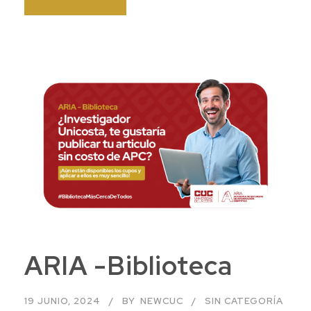
ARIA -Biblioteca
19 JUNIO, 2024
BY
NEWCUC
SIN CATEGORÍA