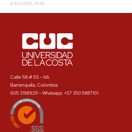
4 AGOSTO, 2026
Calle 58 # 55 – 66.
Barranquilla, Colombia.
605 3198929 – Whatsapp: +57 350 5887101