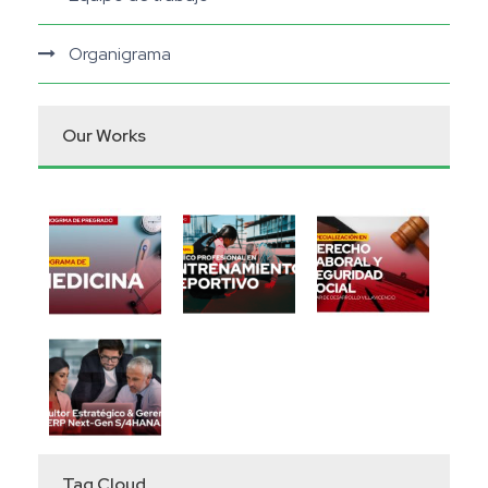
Organigrama
Our Works
Tag Cloud