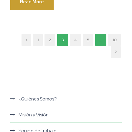
Read More
1
2
3
4
5
…
10
¿Quiénes Somos?
Misión y Visión
Equipo de trabajo