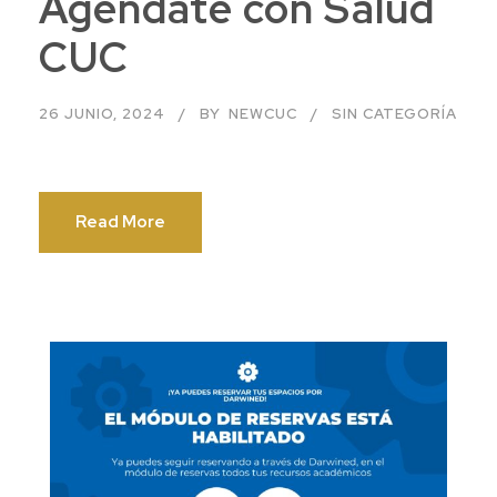
Agéndate con Salud
CUC
26 JUNIO, 2024
BY
NEWCUC
SIN CATEGORÍA
Read More