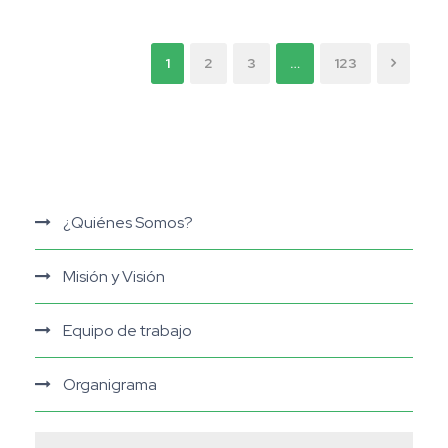
1
2
3
…
123
¿Quiénes Somos?
Misión y Visión
Equipo de trabajo
Organigrama