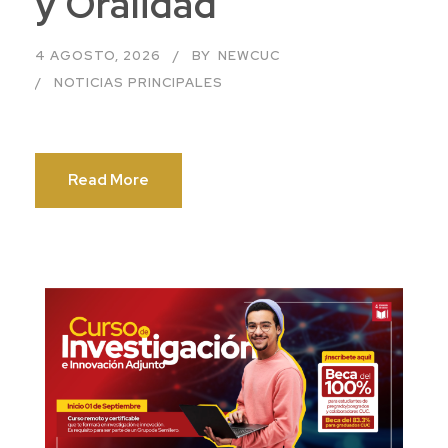
y Oralidad
4 AGOSTO, 2026
BY
NEWCUC
NOTICIAS PRINCIPALES
Read More