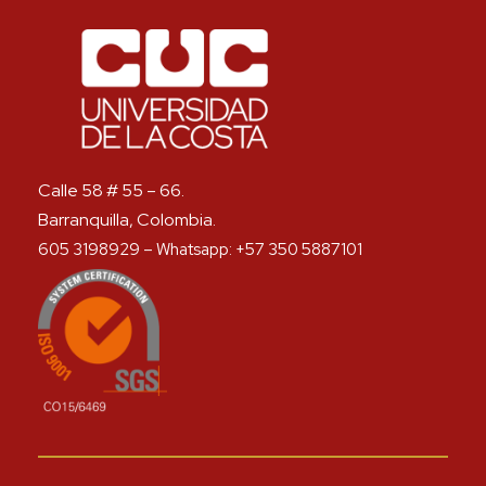
Calle 58 # 55 – 66.
Barranquilla, Colombia.
605 3198929 – Whatsapp: +57 350 5887101