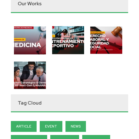
Our Works
Tag Cloud
ARTICLE
EVENT
NEWS