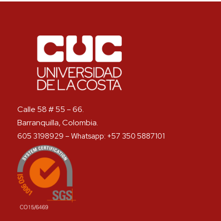
Calle 58 # 55 – 66.
Barranquilla, Colombia.
605 3198929 – Whatsapp: +57 350 5887101