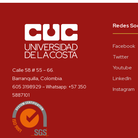
Redes Soc
Facebook
Twitter
Youtube
Calle 58 # 55 – 66.
Barranquilla, Colombia.
LinkedIn
605 3198929 – Whatsapp: +57 350
Instagram
5887101