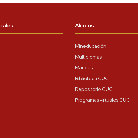
iales
Aliados
Mineducación
Multidiomas
Mangus
Biblioteca CUC
Repositorio CUC
Programas virtuales CUC