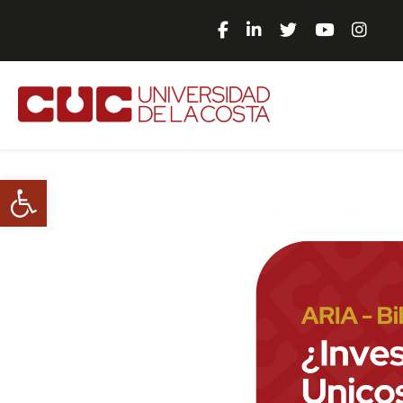
Abrir barra de herramientas