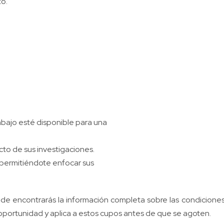
to.
bajo esté disponible para una
acto de sus investigaciones.
 permitiéndote enfocar sus
donde encontrarás la información completa sobre las condicione
 oportunidad y aplica a estos cupos antes de que se agoten.