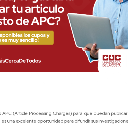
 APC (Article Processing Charges) para que puedan publicar s
sta es una excelente oportunidad para difundir sus investigacio