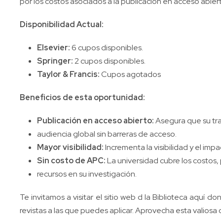
por los costos asociados a la publicación en acceso abier
Disponibilidad Actual:
Elsevier:
6 cupos disponibles.
Springer:
2 cupos disponibles.
Taylor & Francis:
Cupos agotados
Beneficios de esta oportunidad:
Publicación en acceso abierto:
Asegura que su tra
audiencia global sin barreras de acceso.
Mayor visibilidad:
Incrementa la visibilidad y el imp
Sin costo de APC:
La universidad cubre los costos,
recursos en su investigación.
Te invitamos a visitar el sitio web d la Biblioteca aquí 
revistas a las que puedes aplicar. Aprovecha esta valiosa