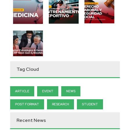
Tag Cloud
ARTICLE
EVENT
NEWS
POST FORMAT
RESEARCH
STUDENT
Recent News