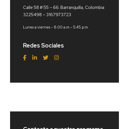
Calle 58 # 55 – 66. Barranquilla, Colombia
3225498 – 3167973723
Lunes a viernes – 8:00 a.m – 5:45 p.m.
Redes Sociales