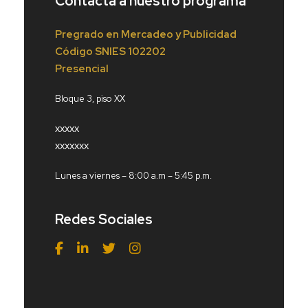
Contacta a nuestro programa
Pregrado en Mercadeo y Publicidad
Código
SNIES 102202
Presencial
Bloque 3, piso XX
xxxxx
xxxxxxx
Lunes a viernes – 8:00 a.m – 5:45 p.m.
Redes Sociales