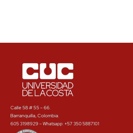
Redes Sociales
Calle 58 # 55 – 66.
Barranquilla, Colombia.
605 3198929 – Whatsapp: +57 350 5887101