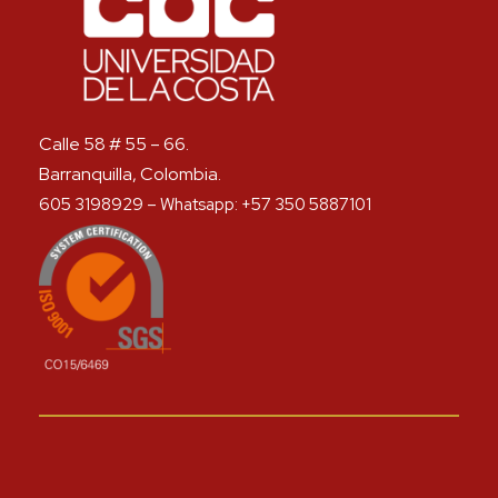
Calle 58 # 55 – 66.
Barranquilla, Colombia.
605 3198929 – Whatsapp: +57 350 5887101