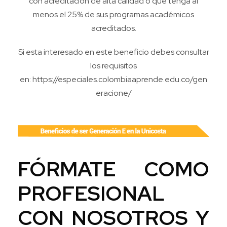
con acreditación de alta calidad o que tenga al
menos el 25% de sus programas académicos
acreditados.
Si esta interesado en este beneficio debes consultar
los requisitos
en:
https://especiales.colombiaaprende.edu.co/gen
eracione/
FÓRMATE COMO
PROFESIONAL
CON NOSOTROS Y