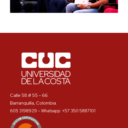
Calle 58 # 55 – 66.
Barranquilla, Colombia.
605 3198929 – Whatsapp: +57 350 5887101