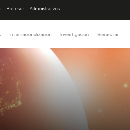
s
Profesor
Administrativos
s
Internacionalización
Investigación
Bienestar