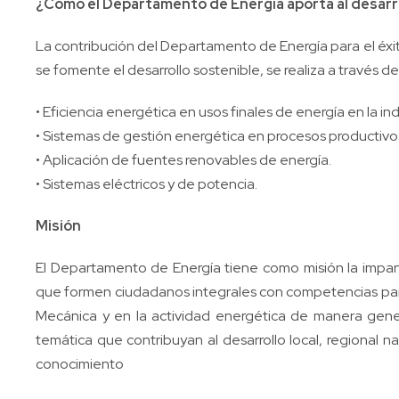
¿Cómo el Departamento de Energía aporta al desarr
La contribución del Departamento de Energía para el éxito
se fomente el desarrollo sostenible, se realiza a través d
• Eficiencia energética en usos finales de energía en la indu
• Sistemas de gestión energética en procesos productivos 
• Aplicación de fuentes renovables de energía.
• Sistemas eléctricos y de potencia.
Misión
El Departamento de Energía tiene como misión la impa
que formen ciudadanos integrales con competencias para
Mecánica y en la actividad energética de manera gener
temática que contribuyan al desarrollo local, regional n
conocimiento