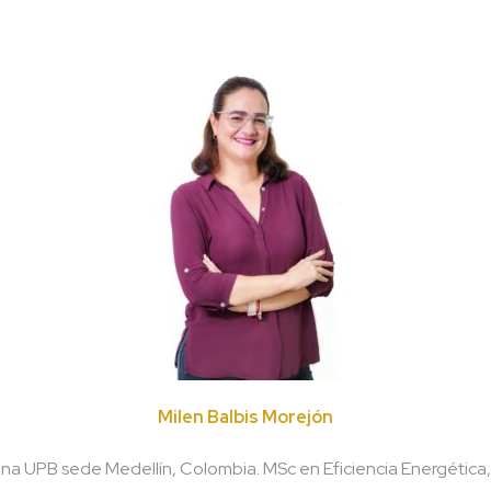
Milen Balbis Morejón
riana UPB sede Medellín, Colombia. MSc en Eficiencia Energétic