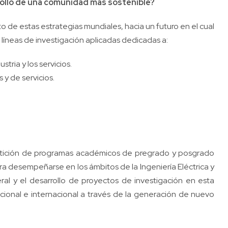
ollo de una comunidad más sostenible?
 de estas estrategias mundiales, hacia un futuro en el cual
e líneas de investigación aplicadas dedicadas a:
stria y los servicios.
y de servicios.
rtición de programas académicos de pregrado y posgrado
 desempeñarse en los ámbitos de la Ingeniería Eléctrica y
al y el desarrollo de proyectos de investigación en esta
acional e internacional a través de la generación de nuevo