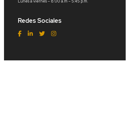
Lunes a viernes – 8:00 a.m – 5:45 p.m.
Redes Sociales