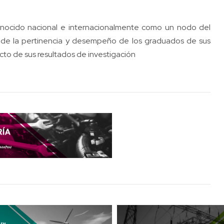
onocido nacional e internacionalmente como un nodo del
 de la pertinencia y desempeño de los graduados de sus
pacto de sus resultados de investigación