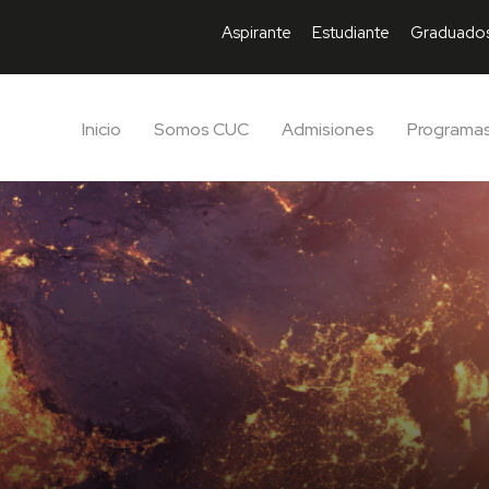
Aspirante
Estudiante
Graduado
Inicio
Somos CUC
Admisiones
Programa