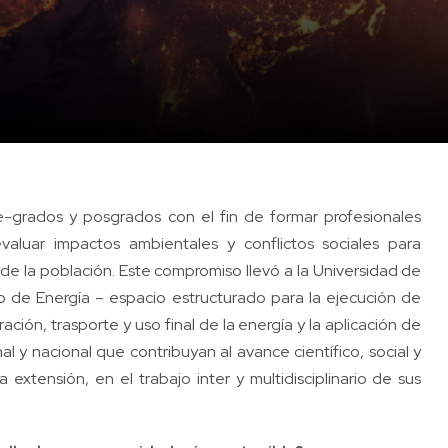
-grados y posgrados con el fin de formar profesionales
aluar impactos ambientales y conflictos sociales para
de la población. Este compromiso llevó a la Universidad de
o de Energía – espacio estructurado para la ejecución de
ción, trasporte y uso final de la energía y la aplicación de
l y nacional que contribuyan al avance científico, social y
 extensión, en el trabajo inter y multidisciplinario de sus