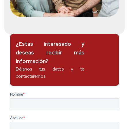
¿Estas interesado y
deseas recibir más
información?
Déjanos tus datos y te
contactaremos