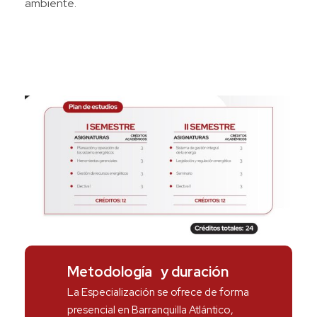
ambiente.
Metodología y duración
La Especialización se ofrece de forma
presencial en Barranquilla Atlántico,