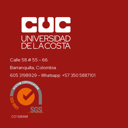
Calle 58 # 55 – 66.
Barranquilla, Colombia.
605 3198929 – Whatsapp: +57 350 5887101