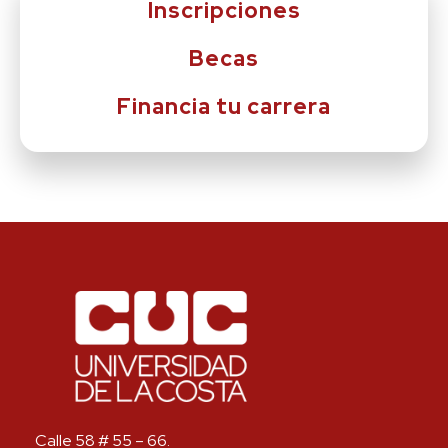
Inscripciones
Becas
Financia tu carrera
Calle 58 # 55 – 66.