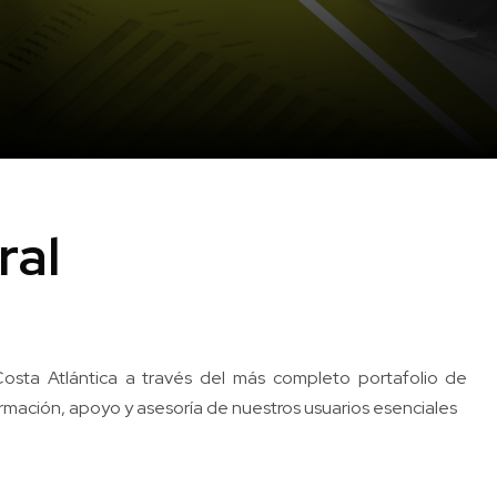
ral
Costa Atlántica a través del más completo portafolio de
rmación, apoyo y asesoría de nuestros usuarios esenciales