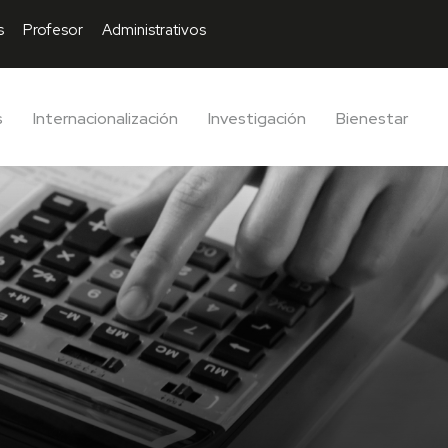
s
Profesor
Administrativos
s
Internacionalización
Investigación
Bienestar