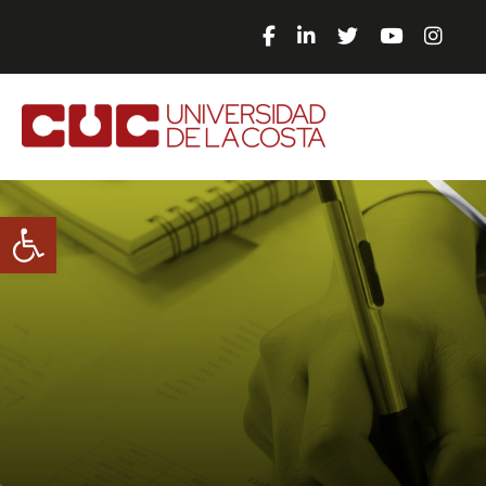
Abrir barra de herramientas