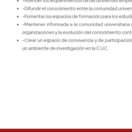
-Atender los requerimientos de las diferentes empre
-Difundir el conocimiento entre la comunidad universi
-Fomentar los espacios de formación para los estudi
-Mantener informada a la comunidad universitaria 
organizaciones y la evolución del conocimiento cont
-Crear un espacio de convivencia y de participación
un ambiente de investigación en la C.U.C.