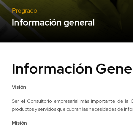
Pregrado
Información general
Información Gene
Visión
Ser el Consultorio empresarial más importante de la 
productos y servicios que cubran las necesidades de info
Misión