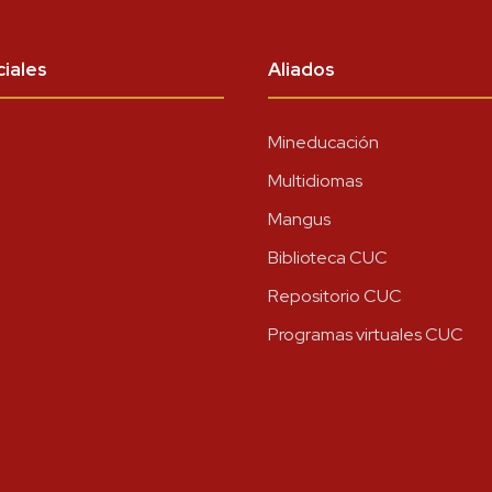
iales
Aliados
Mineducación
Multidiomas
Mangus
Biblioteca CUC
Repositorio CUC
Programas virtuales CUC