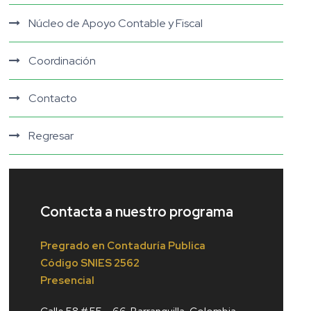
Núcleo de Apoyo Contable y Fiscal
Coordinación
Contacto
Regresar
Contacta a nuestro programa
Pregrado en Contaduría Publica
Código
SNIES 2562
Presencial