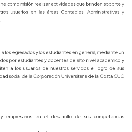
ene como misión realizar actividades que brinden soporte y
tros usuarios en las áreas Contables, Administrativas y
.
, a los egresados y los estudiantes en general, mediante un
ados por estudiantes y docentes de alto nivel académico y
iten a los usuarios de nuestros servicios el logro de sus
dad social de la Corporación Universitaria de la Costa CUC
 y empresarios en el desarrollo de sus competencias