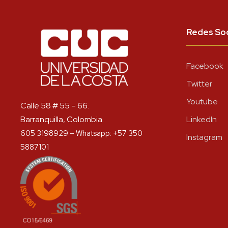
Redes Soc
Facebook
Twitter
Youtube
Calle 58 # 55 – 66.
Barranquilla, Colombia.
LinkedIn
605 3198929 – Whatsapp: +57 350
Instagram
5887101