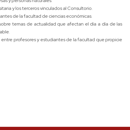
sas y personas naturales.
taria y los terceros vinculados al Consultorio.
antes de la facultad de ciencias económicas.
sobre temas de actualidad que afectan el día a día de las
able.
 entre profesores y estudiantes de la facultad que propicie