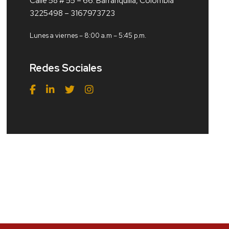
Calle 58 # 55 – 66. Barranquilla, Colombia
3225498 – 3167973723
Lunes a viernes – 8:00 a.m – 5:45 p.m.
Redes Sociales