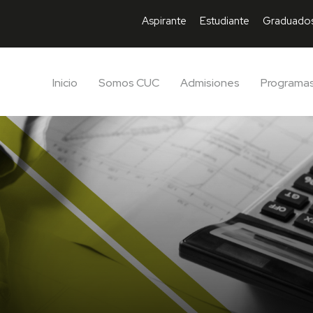
Aspirante
Estudiante
Graduado
Inicio
Somos CUC
Admisiones
Programa