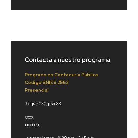
Contacta a nuestro programa
Pregrado en Contaduría Publica
Código
SNIES 2562
Presencial
Bloque XXX, piso XX
xxxx
xxxxxxx