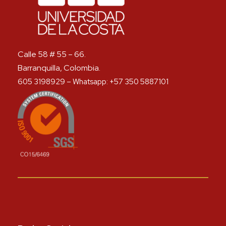
Calle 58 # 55 – 66.
Barranquilla, Colombia.
605 3198929 – Whatsapp: +57 350 5887101