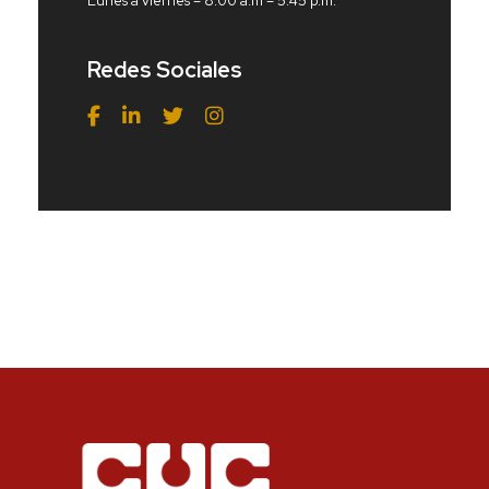
Lunes a viernes – 8:00 a.m – 5:45 p.m.
Redes Sociales
Redes Sociales