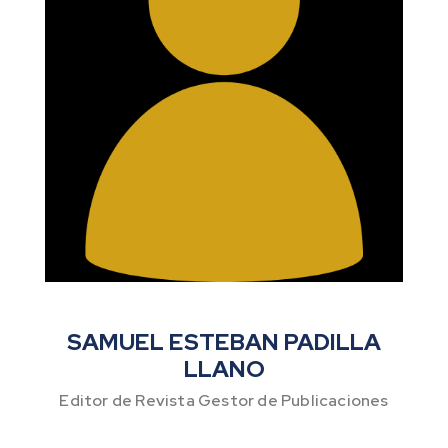
SAMUEL ESTEBAN PADILLA
LLANO
Editor de Revista Gestor de Publicaciones