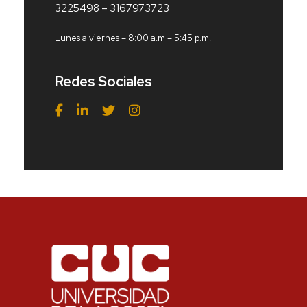
3225498 – 3167973723
Lunes a viernes – 8:00 a.m – 5:45 p.m.
Redes Sociales