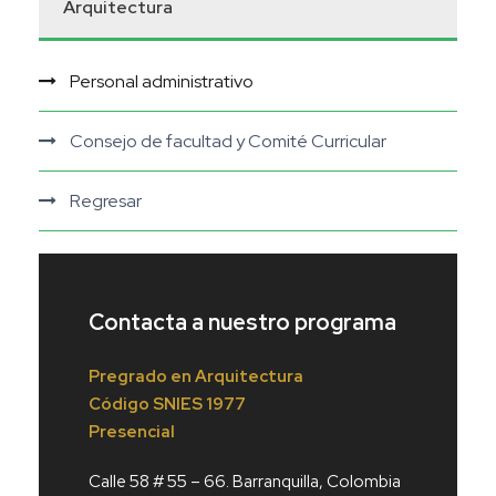
Arquitectura
Personal administrativo
Consejo de facultad y Comité Curricular
Regresar
Contacta a nuestro programa
Pregrado en Arquitectura
Código
SNIES 1977
Presencial
Calle 58 # 55 – 66. Barranquilla, Colombia