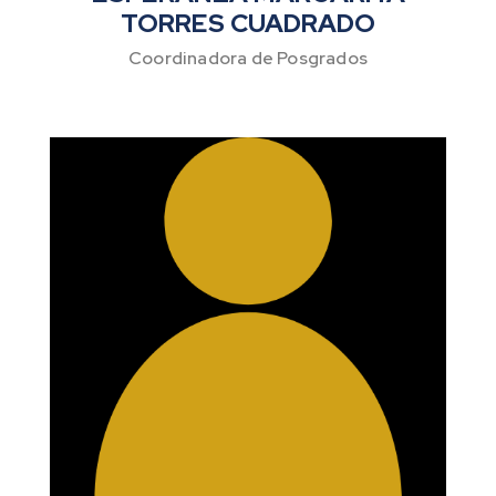
TORRES CUADRADO
Coordinadora de Posgrados