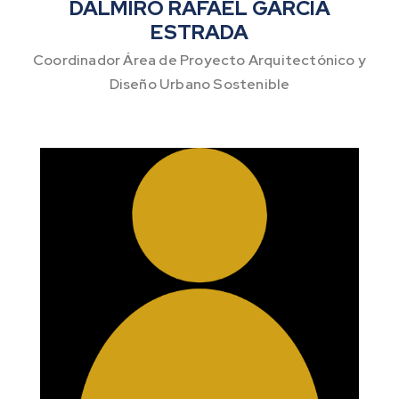
DALMIRO RAFAEL GARCÍA
ESTRADA
Coordinador Área de Proyecto Arquitectónico y
Diseño Urbano Sostenible