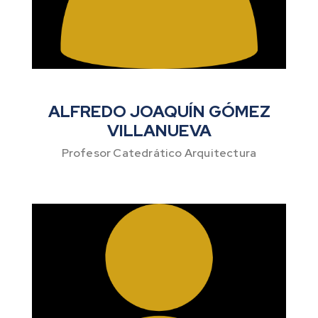
ALFREDO JOAQUÍN GÓMEZ
VILLANUEVA
Profesor Catedrático Arquitectura