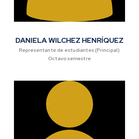
DANIELA WILCHEZ HENRÍQUEZ
Representante de estudiantes (Principal)
Octavo semestre