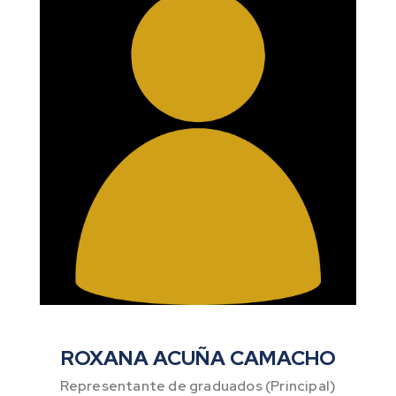
ROXANA ACUÑA CAMACHO
Representante de graduados (Principal)