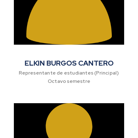
ELKIN BURGOS CANTERO
Representante de estudiantes (Principal)
Octavo semestre