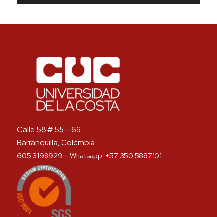
Calle 58 # 55 – 66.
Barranquilla, Colombia.
605 3198929 – Whatsapp: +57 350 5887101