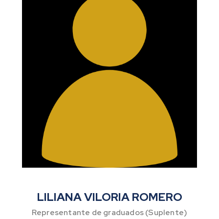
LILIANA VILORIA ROMERO
Representante de graduados (Suplente)