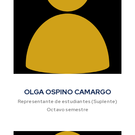
OLGA OSPINO CAMARGO
Representante de estudiantes (Suplente)
Octavo semestre