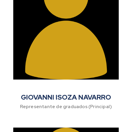
GIOVANNI ISOZA NAVARRO
Representante de graduados (Principal)