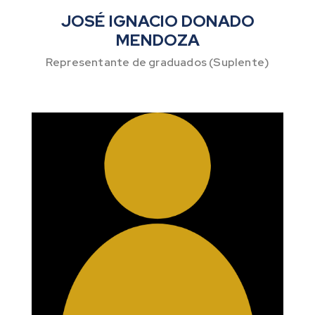
JOSÉ IGNACIO DONADO
MENDOZA
Representante de graduados (Suplente)