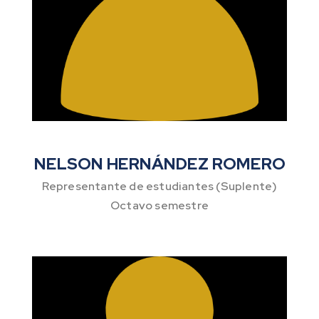
NELSON HERNÁNDEZ ROMERO
Representante de estudiantes (Suplente)
Octavo semestre