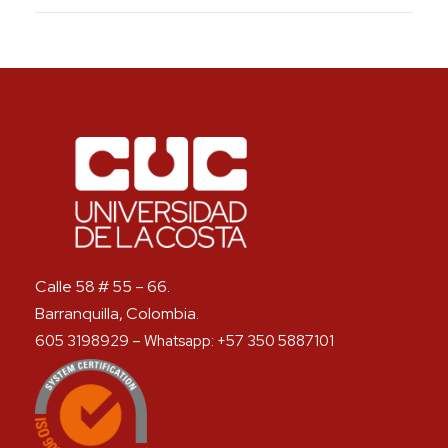
Calle 58 # 55 – 66.
Barranquilla, Colombia.
605 3198929 – Whatsapp: +57 350 5887101