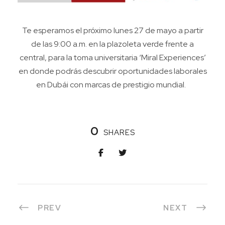
Te esperamos el próximo lunes 27 de mayo a partir
de las 9:00 a.m. en la plazoleta verde frente a
central, para la toma universitaria ‘
Miral
Experiences
’
en donde podrás descubrir oportunidades laborales
en Dubái con marcas de prestigio mundial.
0
SHARES
PREV
NEXT