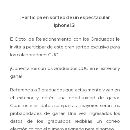
¡Participa en sorteo de un espectacular
Iphone15!
El Dpto. de Relacionamiento con los Graduados le
invita a participar de este gran sorteo exclusivo para
los colaboradores CUC.
¡Conéctanos con los Graduados CUC en el exterior y
gana!
Referencia a 3 graduados que actualmente vivan en
el exterior y obtén una oportunidad de ganar.
Cuantos más datos compartas, ¡mayores serán tus
probabilidades de ganar! Una vez ingresados los
datos de los graduados recibirás un correo
electrónico con el número asignado para el sorteo.