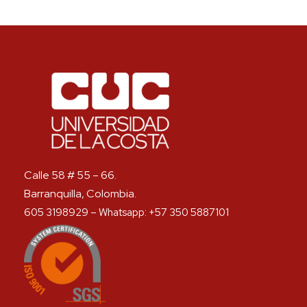
Calle 58 # 55 – 66.
Barranquilla, Colombia.
605 3198929 – Whatsapp: +57 350 5887101