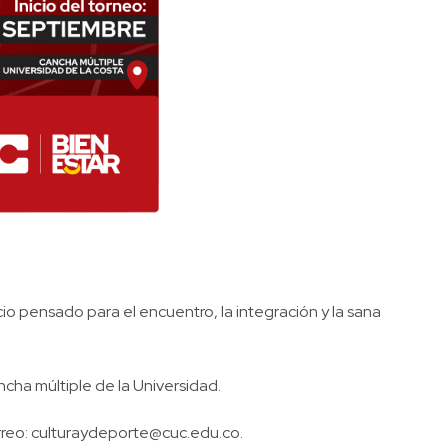
acio pensado para el encuentro, la integración y la sana
ancha múltiple de la Universidad.
rreo:
culturaydeporte@cuc.edu.co
.