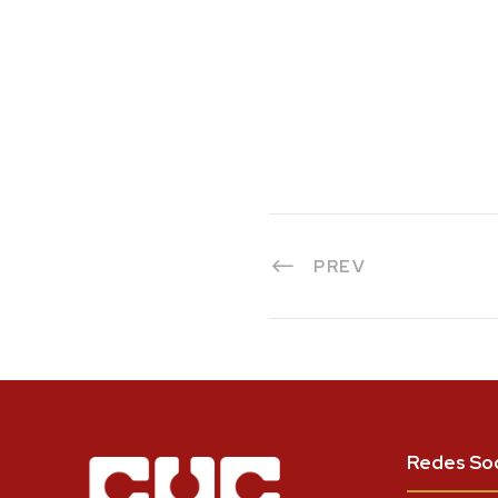
PREV
Redes Soc