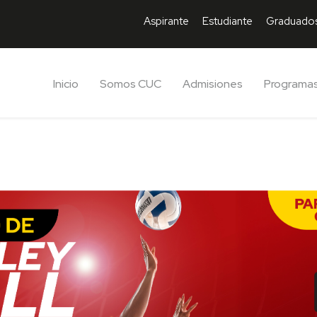
Aspirante
Estudiante
Graduado
Inicio
Somos CUC
Admisiones
Programa