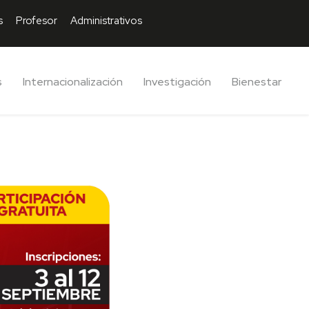
s
Profesor
Administrativos
s
Internacionalización
Investigación
Bienestar