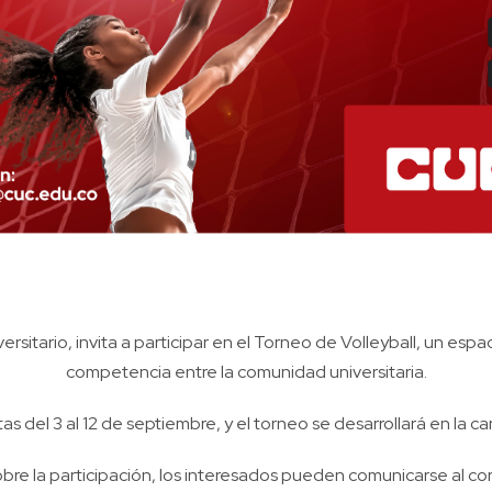
rsitario, invita a participar en el Torneo de Volleyball, un esp
competencia entre la comunidad universitaria.
as del 3 al 12 de septiembre, y el torneo se desarrollará en la c
obre la participación, los interesados pueden comunicarse al co