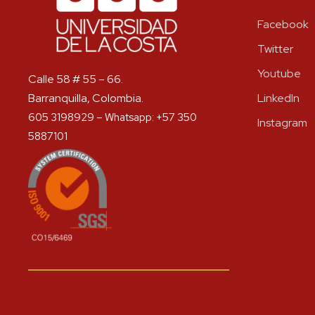
Facebook
Twitter
Youtube
Calle 58 # 55 – 66.
Barranquilla, Colombia.
LinkedIn
605 3198929 – Whatsapp: +57 350
Instagram
5887101