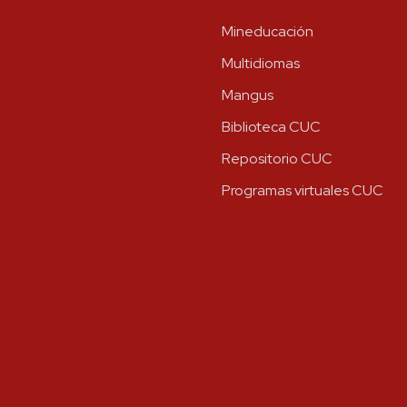
Mineducación
Multidiomas
Mangus
Biblioteca CUC
Repositorio CUC
Programas virtuales CUC