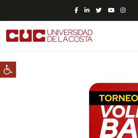
Abrir barra de herramientas