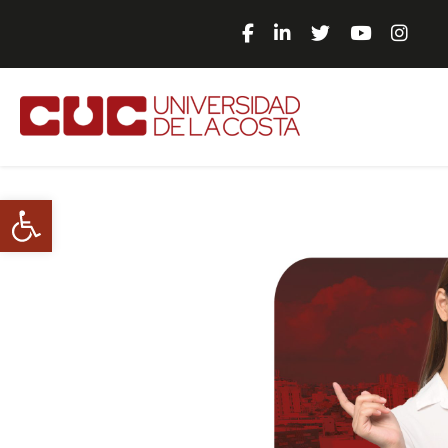
Abrir barra de herramientas