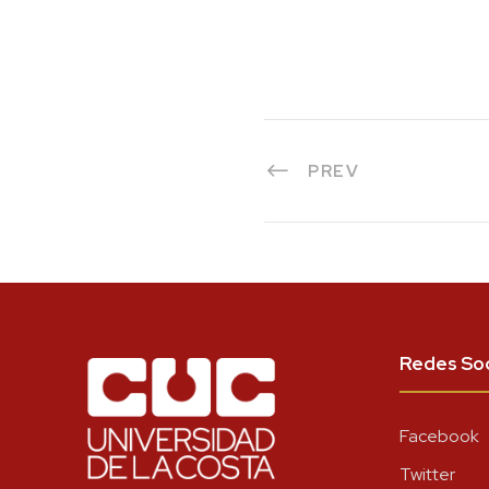
PREV
Redes Soc
Facebook
Twitter