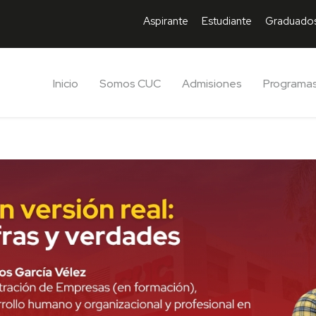
Aspirante
Estudiante
Graduado
Inicio
Somos CUC
Admisiones
Programa