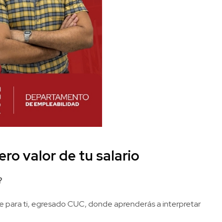
o valor de tu salario
?
nte para ti, egresado CUC, donde aprenderás a interpretar