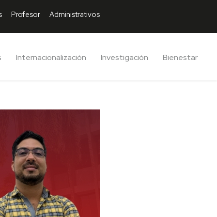
s
Profesor
Administrativos
s
Internacionalización
Investigación
Bienestar