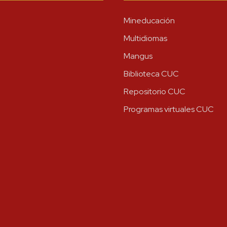
Mineducación
Multidiomas
Mangus
Biblioteca CUC
Repositorio CUC
Programas virtuales CUC