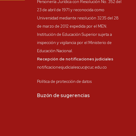
Personería Jurídica con Resolución No. 352 del
23 de abril de 1971 y reconocida como
Universidad mediante resolución 3235 del 28
de marzo de 2012 expedida por el MEN.
Institución de Educación Superior sujeta a
inspección y vigilancia por el Ministerio de
Educación Nacional.
Recepción de notificaciones judiciales
notificacionesjudicialescuc@cuc.edu.co
Política de protección de datos
Buzón de sugerencias