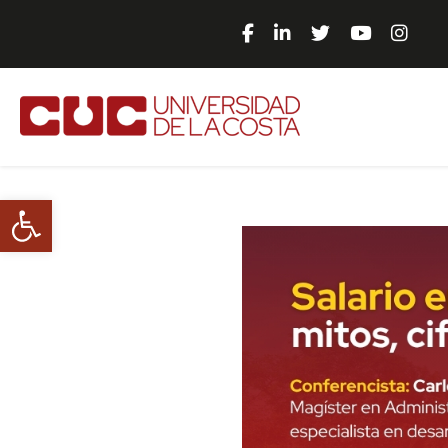
Abrir barra de herramientas