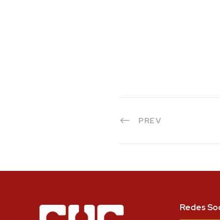
PREV
Redes Soc