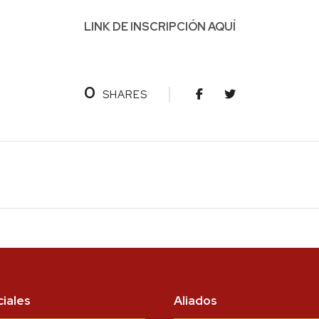
LINK DE INSCRIPCIÓN
AQUÍ
0
SHARES
iales
Aliados