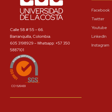
Facebook
Twitter
Youtube
Calle 58 # 55 – 66.
Barranquilla, Colombia.
LinkedIn
605 3198929 – Whatsapp: +57 350
Instagram
5887101