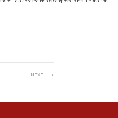
dos. La alianza reafirma el compromiso institucional con
NEXT