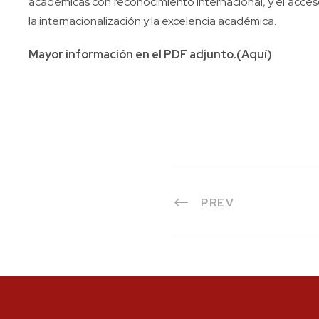
académicas con reconocimiento internacional, y el acces
la internacionalización y la excelencia académica.
Mayor información en el PDF adjunto.(
Aquí
)
PREV