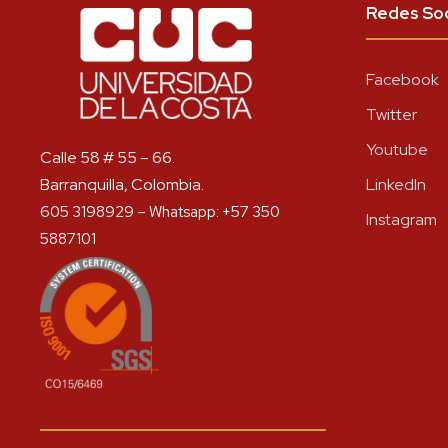
Redes Soc
Facebook
Twitter
Youtube
Calle 58 # 55 – 66.
Barranquilla, Colombia.
LinkedIn
605 3198929 – Whatsapp: +57 350
Instagram
5887101