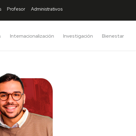
s
Profesor
Administrativos
s
Internacionalización
Investigación
Bienestar