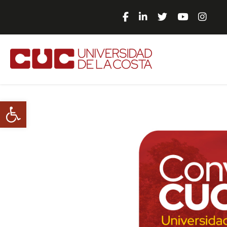
Abrir barra de herramientas