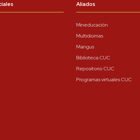
iales
Aliados
Mineducación
Multidiomas
Mangus
Biblioteca CUC
Repositorio CUC
Programas virtuales CUC