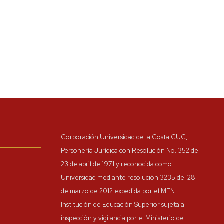
Corporación Universidad de la Costa CUC,
Personería Jurídica con Resolución No. 352 del
23 de abril de 1971 y reconocida como
Universidad mediante resolución 3235 del 28
de marzo de 2012 expedida por el MEN.
Institución de Educación Superior sujeta a
inspección y vigilancia por el Ministerio de