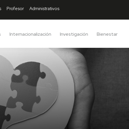
s
Profesor
Administrativos
s
Internacionalización
Investigación
Bienestar