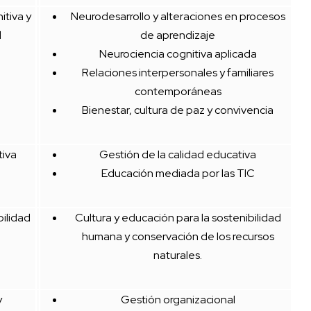
itiva y
Neurodesarrollo y alteraciones en procesos
l
de aprendizaje
Neurociencia cognitiva aplicada
Relaciones interpersonales y familiares
contemporáneas
Bienestar, cultura de paz y convivencia
iva
Gestión de la calidad educativa
Educación mediada por las TIC
bilidad
Cultura y educación para la sostenibilidad
humana y conservación de los recursos
naturales.
y
Gestión organizacional