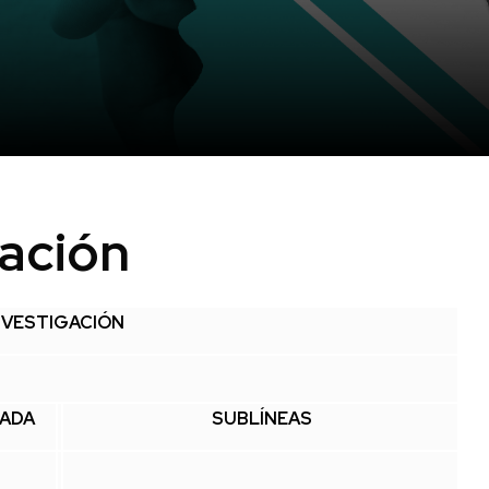
gación
INVESTIGACIÓN
RADA
SUBLÍNEAS