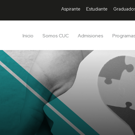
Aspirante
Estudiante
Graduado
Inicio
Somos CUC
Admisiones
Programa