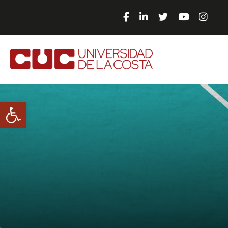
Abrir barra de herramientas