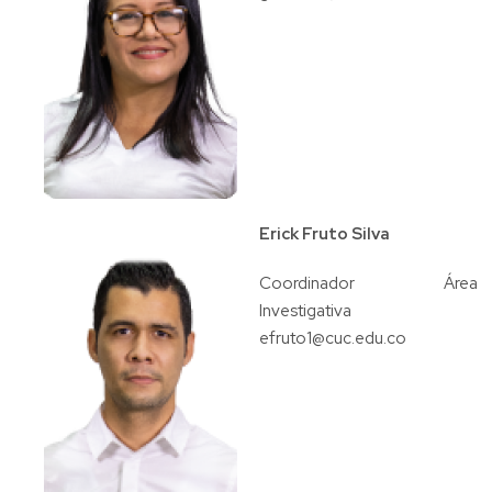
Erick Fruto Silva
Coordinador Área
Investigativa
efruto1@cuc.edu.co