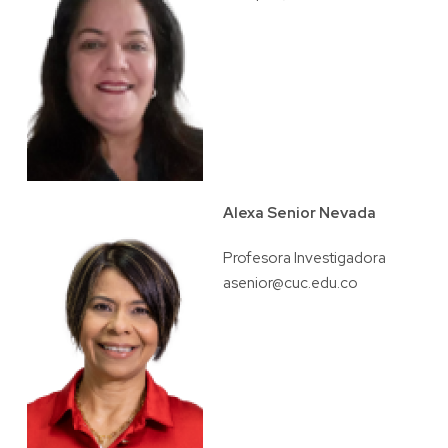
Alexa Senior Nevada
Profesora Investigadora
asenior@cuc.edu.co