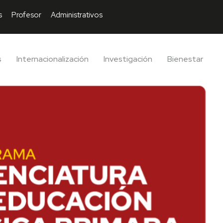
s
Profesor
Administrativos
s
Internacionalización
Investigación
Bienestar