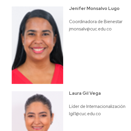
Jenifer Monsalvo Lugo
Coordinadora de Bienestar
jmonsalv@cuc.edu.co
Laura Gil Vega
Líder de Internacionalización
lgil1@cuc.edu.co