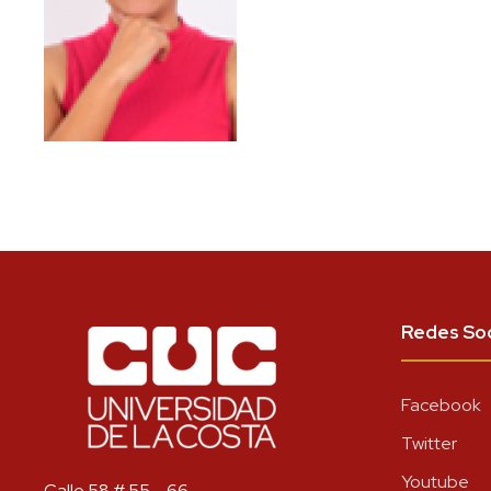
Redes Soc
Facebook
Twitter
Youtube
Calle 58 # 55 – 66.