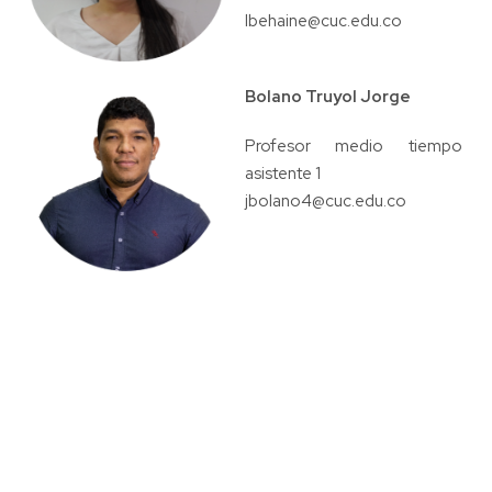
lbehaine@cuc.edu.co
Bolano Truyol Jorge
Profesor medio tiempo
asistente 1
jbolano4@cuc.edu.co