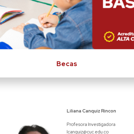
Becas
Liliana Canquiz Rincon
Profesora Investigadora
lcanquiz@cuc.edu.co