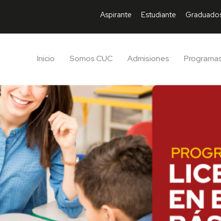
Aspirante
Estudiante
Graduado
Inicio
Somos CUC
Admisiones
Programa