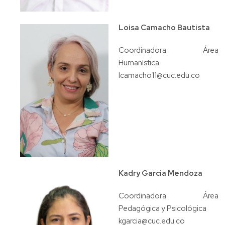
Loisa Camacho Bautista
Coordinadora Área
Humanística
lcamacho11@cuc.edu.co
Kadry Garcia Mendoza
Coordinadora Área
Pedagógica y Psicológica
kgarcia@cuc.edu.co