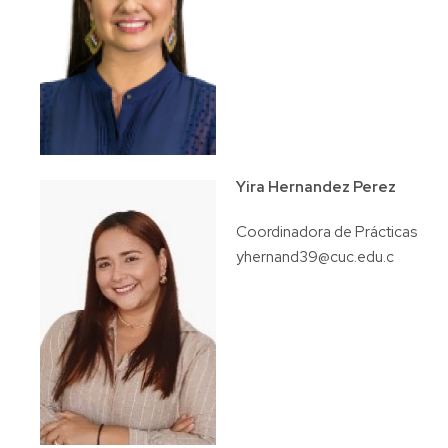
Yira Hernandez Perez
Coordinadora de Prácticas
yhernand39@cuc.edu.c