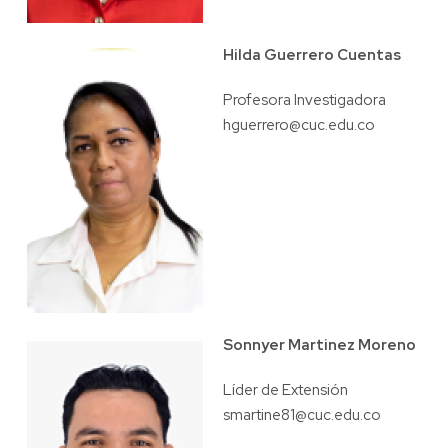
Hilda Guerrero Cuentas
Profesora Investigadora
hguerrero@cuc.edu.co
Sonnyer Martinez Moreno
Líder de Extensión
smartine81@cuc.edu.co