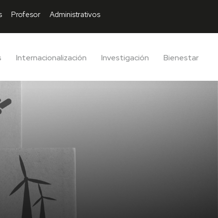
s
Profesor
Administrativos
s
Internacionalización
Investigación
Bienestar