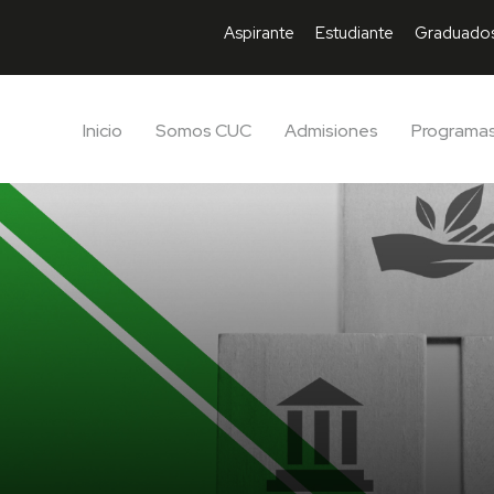
Aspirante
Estudiante
Graduado
Inicio
Somos CUC
Admisiones
Programa