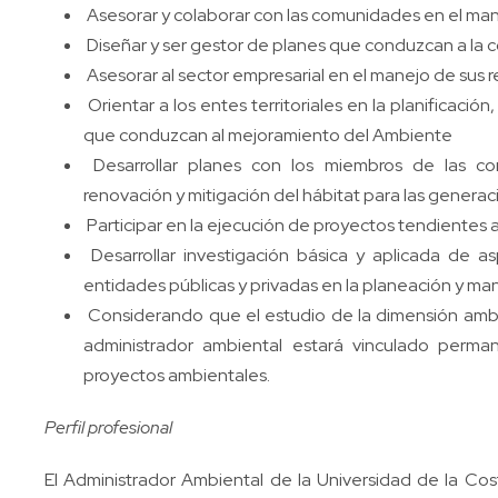
Asesorar y colaborar con las comunidades en el mane
Diseñar y ser gestor de planes que conduzcan a la c
Asesorar al sector empresarial en el manejo de sus 
Orientar a los entes territoriales en la planificació
que conduzcan al mejoramiento del Ambiente
Desarrollar planes con los miembros de las com
renovación y mitigación del hábitat para las generac
Participar en la ejecución de proyectos tendientes a
Desarrollar investigación básica y aplicada de a
entidades públicas y privadas en la planeación y m
Considerando que el estudio de la dimensión ambien
administrador ambiental estará vinculado perma
proyectos ambientales.
Perfil profesional
El Administrador Ambiental de la Universidad de la Co