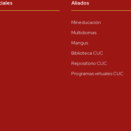
iales
Aliados
Mineducación
Multidiomas
Mangus
Biblioteca CUC
Repositorio CUC
Programas virtuales CUC