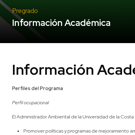
Pregrado
Información Académica
Información Acad
Perfiles del Programa
Perfil ocupacional
El Administrador Ambiental de la Universidad de la Cost
Promover políticas y programas de mejoramiento ambie