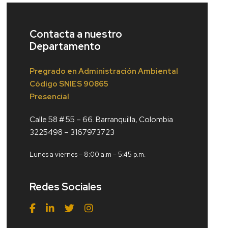
Contacta a nuestro
Departamento
Pregrado en Administración Ambiental
Código
SNIES 90865
Presencial
Calle 58 # 55 – 66. Barranquilla, Colombia
3225498 – 3167973723
Lunes a viernes – 8:00 a.m – 5:45 p.m.
Redes Sociales