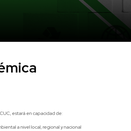
émica
a CUC, estará en capacidad de:
ntal a nivel local, regional y nacional