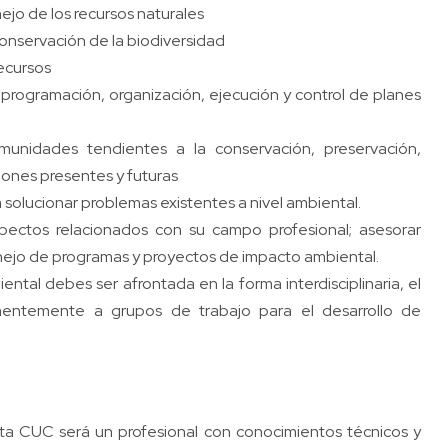
jo de los recursos naturales
onservación de la biodiversidad
recursos
n, programación, organización, ejecución y control de planes
unidades tendientes a la conservación, preservación,
iones presentes y futuras
 solucionar problemas existentes a nivel ambiental.
spectos relacionados con su campo profesional; asesorar
anejo de programas y proyectos de impacto ambiental.
tal debes ser afrontada en la forma interdisciplinaria, el
nentemente a grupos de trabajo para el desarrollo de
sta CUC será un profesional con conocimientos técnicos y