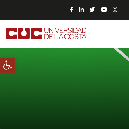
Abrir barra de herramientas