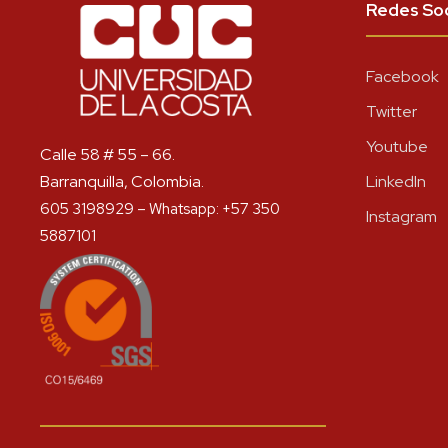
Redes Soc
Facebook
Twitter
Youtube
Calle 58 # 55 – 66.
Barranquilla, Colombia.
LinkedIn
605 3198929 – Whatsapp: +57 350
Instagram
5887101