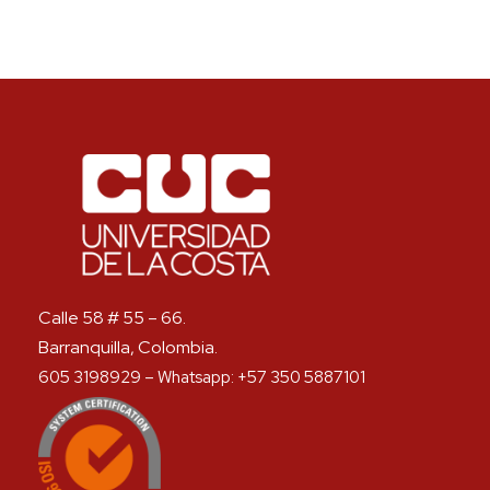
Calle 58 # 55 – 66.
Barranquilla, Colombia.
605 3198929 – Whatsapp: +57 350 5887101