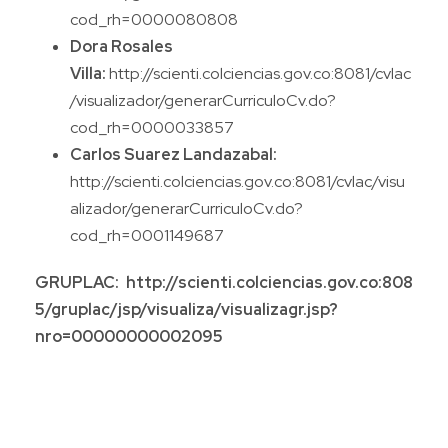
cod_rh=0000080808
Dora Rosales
Villa:
http://scienti.colciencias.gov.co:8081/cvlac
/visualizador/generarCurriculoCv.do?
cod_rh=0000033857
Carlos Suarez Landazabal:
http://scienti.colciencias.gov.co:8081/cvlac/visu
alizador/generarCurriculoCv.do?
cod_rh=0001149687
GRUPLAC: http://scienti.colciencias.gov.co:808
5/gruplac/jsp/visualiza/visualizagr.jsp?
nro=00000000002095