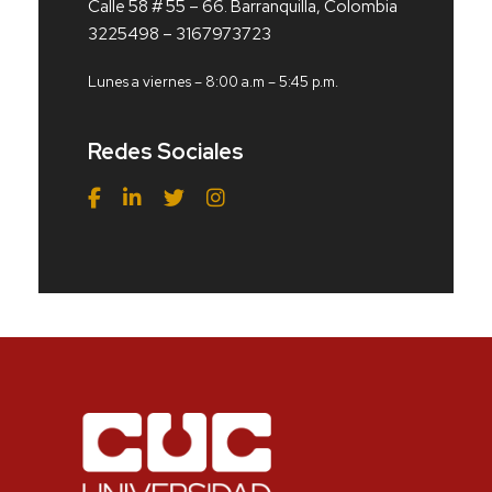
Calle 58 # 55 – 66. Barranquilla, Colombia
3225498 – 3167973723
Lunes a viernes – 8:00 a.m – 5:45 p.m.
Redes Sociales