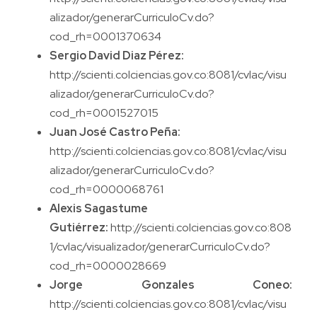
alizador/generarCurriculoCv.do?
cod_rh=0001370634
Sergio David Diaz Pérez:
http://scienti.colciencias.gov.co:8081/cvlac/visu
alizador/generarCurriculoCv.do?
cod_rh=0001527015
Juan José Castro Peña:
http://scienti.colciencias.gov.co:8081/cvlac/visu
alizador/generarCurriculoCv.do?
cod_rh=0000068761
Alexis Sagastume
Gutiérrez:
http://scienti.colciencias.gov.co:808
1/cvlac/visualizador/generarCurriculoCv.do?
cod_rh=0000028669
Jorge Gonzales Coneo:
http://scienti.colciencias.gov.co:8081/cvlac/visu