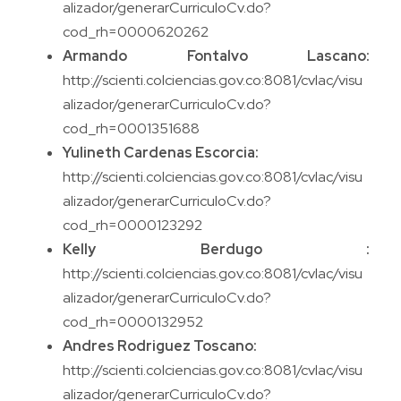
alizador/generarCurriculoCv.do?
cod_rh=0000620262
Armando Fontalvo Lascano:
http://scienti.colciencias.gov.co:8081/cvlac/visu
alizador/generarCurriculoCv.do?
cod_rh=0001351688
Yulineth Cardenas Escorcia:
http://scienti.colciencias.gov.co:8081/cvlac/visu
alizador/generarCurriculoCv.do?
cod_rh=0000123292
Kelly Berdugo :
http://scienti.colciencias.gov.co:8081/cvlac/visu
alizador/generarCurriculoCv.do?
cod_rh=0000132952
Andres Rodriguez Toscano:
http://scienti.colciencias.gov.co:8081/cvlac/visu
alizador/generarCurriculoCv.do?