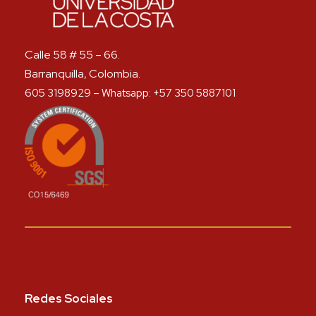
Calle 58 # 55 – 66.
Barranquilla, Colombia.
605 3198929 – Whatsapp: +57 350 5887101
Redes Sociales