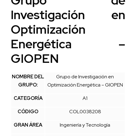
Grupo de
Investigación en
Optimización
Energética –
GIOPEN
NOMBRE DEL
Grupo de Investigación en
GRUPO:
Optimización Energética – GIOPEN
CATEGORÍA
A1
CÓDIGO
COL0038208
GRAN ÁREA
Ingeniería y Tecnología