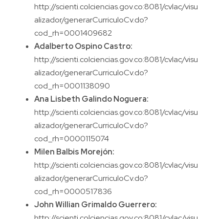
http://scienti.colciencias.gov.co:8081/cvlac/visu
alizador/generarCurriculoCv.do?
cod_rh=0001409682
Adalberto Ospino Castro:
http://scienti.colciencias.gov.co:8081/cvlac/visu
alizador/generarCurriculoCv.do?
cod_rh=0001138090
Ana Lisbeth Galindo Noguera:
http://scienti.colciencias.gov.co:8081/cvlac/visu
alizador/generarCurriculoCv.do?
cod_rh=0000115074
Milen Balbis Morejón:
http://scienti.colciencias.gov.co:8081/cvlac/visu
alizador/generarCurriculoCv.do?
cod_rh=0000517836
John Willian Grimaldo Guerrero:
http://scienti.colciencias.gov.co:8081/cvlac/visu