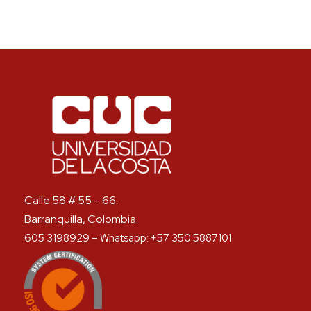
Calle 58 # 55 – 66.
Barranquilla, Colombia.
605 3198929 – Whatsapp: +57 350 5887101