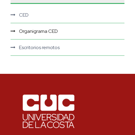
CED
Organigrama CED
Escritorios remotos