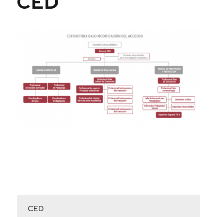
CED
CED