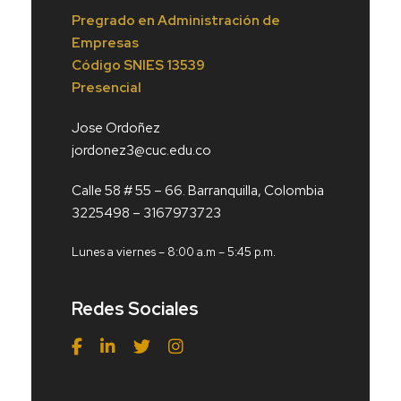
Pregrado en Administración de
Empresas
Código
SNIES 13539
Presencial
Jose Ordoñez
jordonez3@cuc.edu.co
Calle 58 # 55 – 66. Barranquilla, Colombia
3225498 – 3167973723
Lunes a viernes – 8:00 a.m – 5:45 p.m.
Redes Sociales