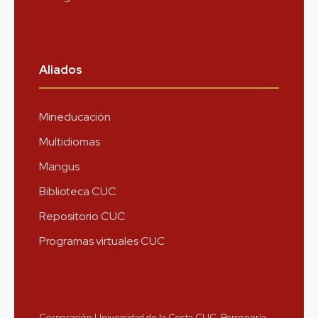
Aliados
Mineducación
Multidiomas
Mangus
Biblioteca CUC
Repositorio CUC
Programas virtuales CUC
Corporación Universidad de la Costa CUC, Personería