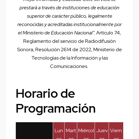
prestará a través de instituciones de educación
superior de carácter público, legalmente
reconocidas y acreditadas institucionalmente por
el Ministerio de Educación Nacional”.
Artículo 74,
Reglamento del servicio de Radiodifusión
Sonora, Resolución 2614 de 2022, Ministerio de
Tecnologías de la Información y las
Comunicaciones.
Horario de
Programación
Lun
Mart
Miércol
Juev
Viern
es
es
es
es
es