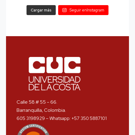
Cargar más
Seguir enInstagram
Calle 58 # 55 – 66.
Barranquilla, Colombia.
605 3198929 – Whatsapp: +57 350 5887101