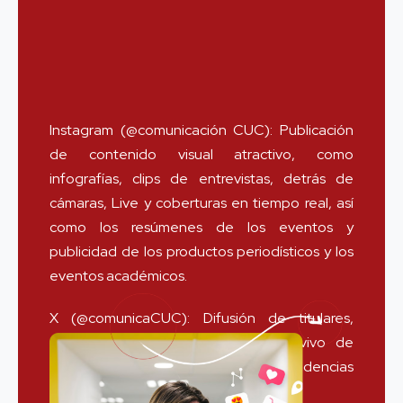
Instagram (@comunicación CUC): Publicación
de contenido visual atractivo, como
infografías, clips de entrevistas, detrás de
cámaras, Live y coberturas en tiempo real, así
como los resúmenes de los eventos y
publicidad de los productos periodísticos y los
eventos académicos.
X (@comunicaCUC): Difusión de titulares,
enlaces a artículos, cobertura en vivo de
eventos y participación en tendencias
relevantes.