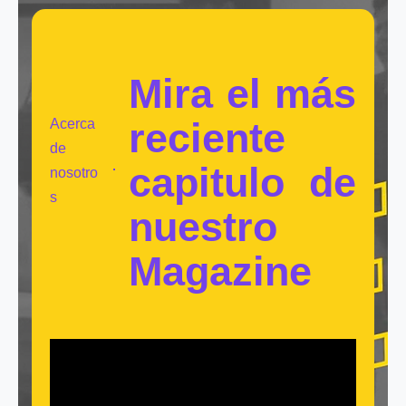
Mira el más
reciente
Acerca
de
capitulo de
nosotro
s
nuestro
Magazine